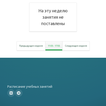
На эту неделю
занятия не
поставлены
Предыдущая неделя
11 05
-
17 05
Следующая неделя
Расписание учебных занятий