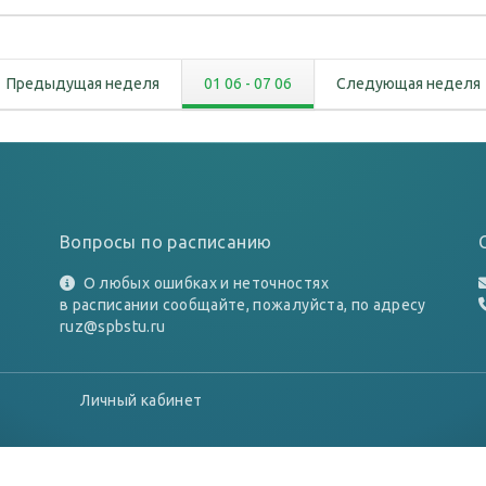
Предыдущая неделя
01 06
-
07 06
Следующая неделя
Вопросы по расписанию
О любых ошибках и неточностях
в расписании сообщайте, пожалуйста, по адресу
ruz@spbstu.ru
Личный кабинет