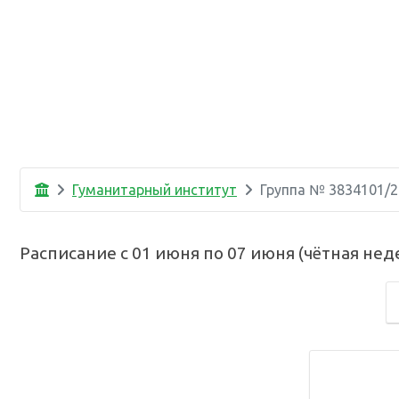
Гуманитарный институт
Группа №
3834101/2
Расписание с
01 июня
по
07 июня
(
чётная нед