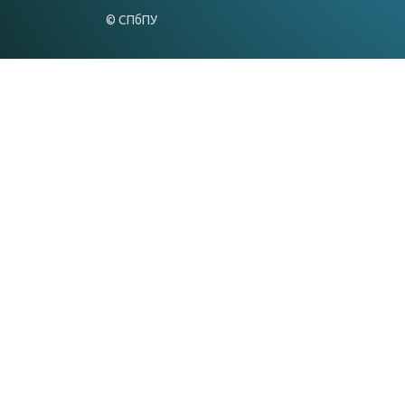
© СПбПУ