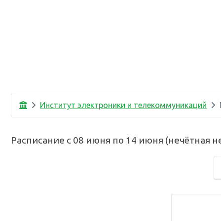
Институт электроники и телекоммуникаций
Расписание с
08 июня
по
14 июня
(
нечётная н