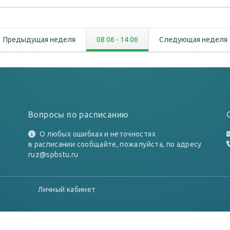
Предыдущая неделя
08 06
-
14 06
Следующая неделя
Вопросы по расписанию
О любых ошибках и неточностях
в расписании сообщайте, пожалуйста, по адресу
ruz@spbstu.ru
Личный кабинет