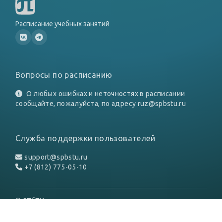
Расписание учебных занятий
Вопросы по расписанию
О любых ошибках и неточностях в расписании
сообщайте, пожалуйста, по адресу
ruz@spbstu.ru
Служба поддержки пользователей
support@spbstu.ru
+7 (812) 775-05-10
© СПбПУ
Личный кабинет
Политика конфиденциальности