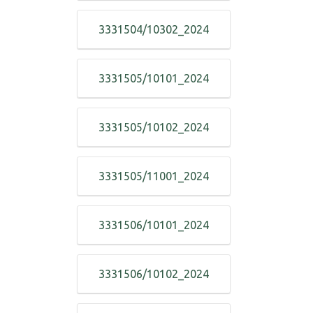
3331504/10302_2024
3331505/10101_2024
3331505/10102_2024
3331505/11001_2024
3331506/10101_2024
3331506/10102_2024