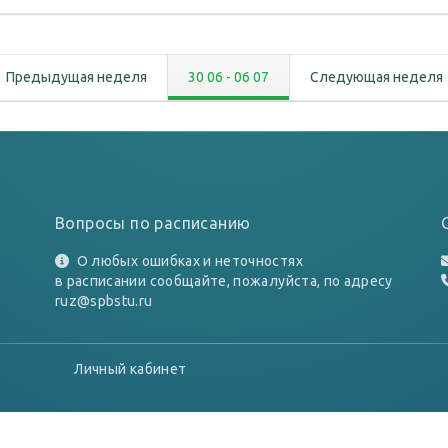
Предыдущая неделя
30 06
-
06 07
Следующая неделя
Вопросы по расписанию
О любых ошибках и неточностях
в расписании сообщайте, пожалуйста, по адресу
ruz@spbstu.ru
Личный кабинет