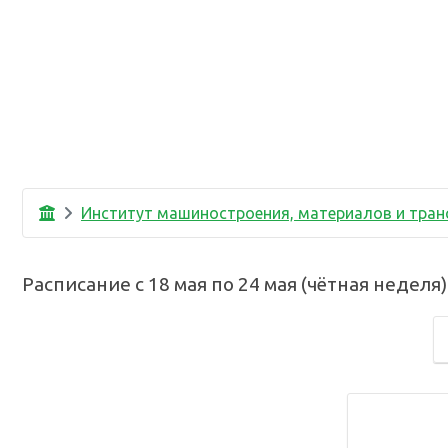
Институт машиностроения, материалов и тран
Расписание с
18 мая
по
24 мая
(
чётная неделя
)