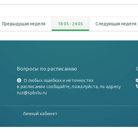
Предыдущая неделя
18 05
-
24 05
Следующая неделя
Вопросы по расписанию
О любых ошибках и неточностях
в расписании сообщайте, пожалуйста, по адресу
ruz@spbstu.ru
Личный кабинет