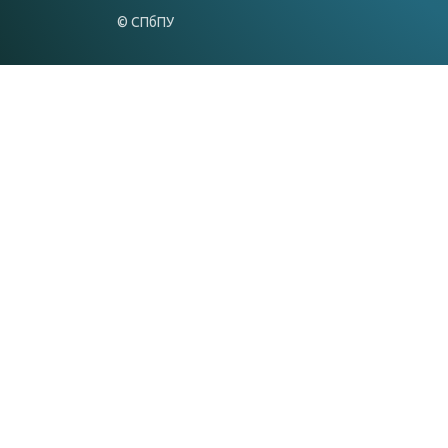
© СПбПУ