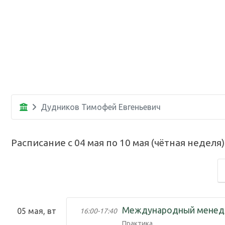
Дудников Тимофей Евгеньевич
Расписание с
04 мая
по
10 мая
(
чётная неделя
)
Международный мене
05 мая, вт
16:00
-
17:40
Практика