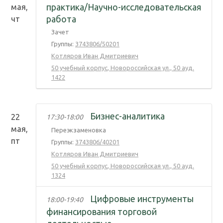
практика/Научно-исследовательская
мая,
работа
чт
Зачет
Группы:
3743806/50201
Котляров Иван Дмитриевич
50 учебный корпус
,
Новороссийская ул., 50
ауд.
1422
Бизнес-аналитика
22
17:30
-
18:00
мая,
Переэкзаменовка
пт
Группы:
3743806/40201
Котляров Иван Дмитриевич
50 учебный корпус
,
Новороссийская ул., 50
ауд.
1324
Цифровые инструменты
18:00
-
19:40
финансирования торговой