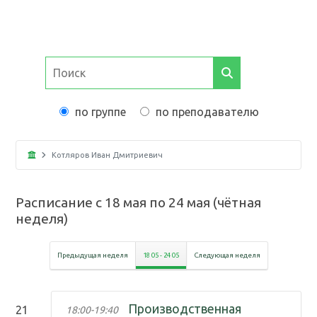
по группе
по преподавателю
Котляров Иван Дмитриевич
Расписание с
18 мая
по
24 мая
(
чётная
неделя
)
Предыдущая неделя
18 05
-
24 05
Следующая неделя
Производственная
21
18:00
-
19:40