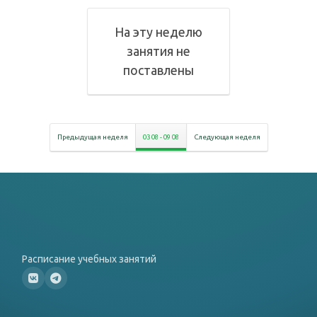
На эту неделю
занятия не
поставлены
Предыдущая неделя
03 08
-
09 08
Следующая неделя
Расписание учебных занятий