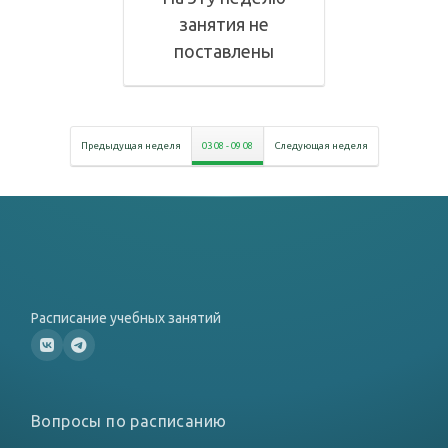
занятия не
поставлены
Предыдущая неделя
03 08
-
09 08
Следующая неделя
Расписание учебных занятий
Вопросы по расписанию