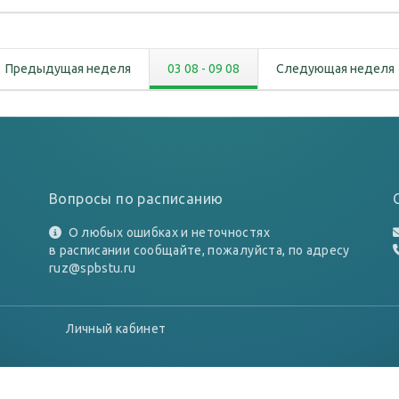
Предыдущая неделя
03 08
-
09 08
Следующая неделя
Вопросы по расписанию
О любых ошибках и неточностях
в расписании сообщайте, пожалуйста, по адресу
ruz@spbstu.ru
Личный кабинет