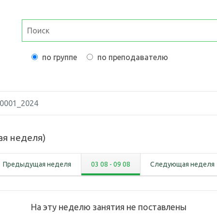
по группе
по преподавателю
0001_2024
ая неделя
)
Предыдущая неделя
03 08
-
09 08
Следующая неделя
На эту неделю занятия не поставлены