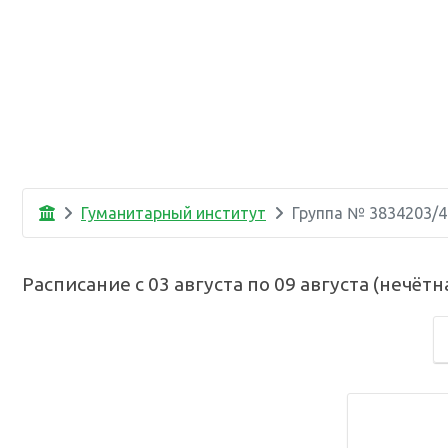
Гуманитарный институт
Группа №
3834203/4
Расписание с
03 августа
по
09 августа
(
нечётн