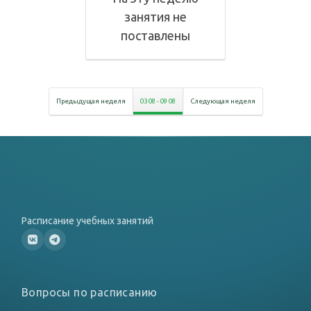
занятия не
поставлены
Предыдущая неделя
03 08
-
09 08
Следующая неделя
Расписание учебных занятий
Вопросы по расписанию