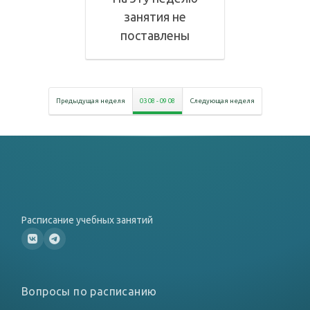
занятия не
поставлены
Предыдущая неделя
03 08
-
09 08
Следующая неделя
Расписание учебных занятий
Вопросы по расписанию