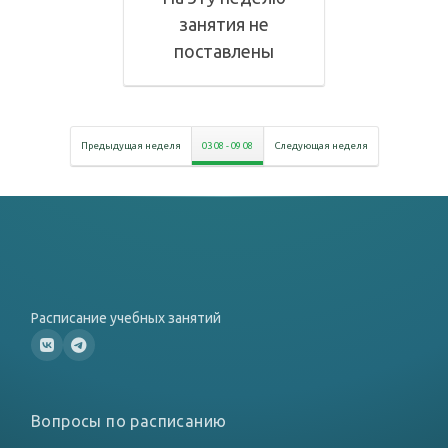
занятия не
поставлены
Предыдущая неделя
03 08
-
09 08
Следующая неделя
Расписание учебных занятий
Вопросы по расписанию