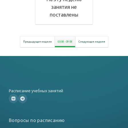
занятия не
поставлены
Предыдущая неделя
03 08
-
09 08
Следующая неделя
Расписание учебных занятий
Вопросы по расписанию