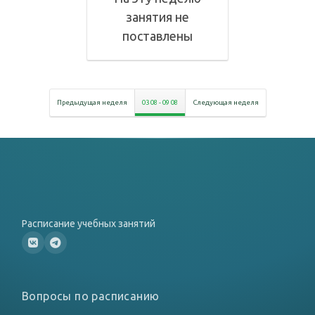
занятия не
поставлены
Предыдущая неделя
03 08
-
09 08
Следующая неделя
Расписание учебных занятий
Вопросы по расписанию