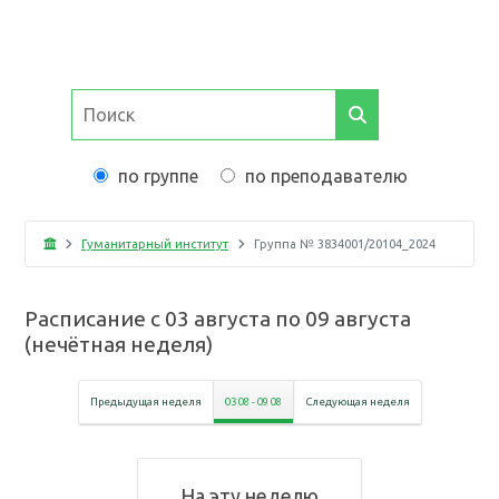
по группе
по преподавателю
Гуманитарный институт
Группа №
3834001/20104_2024
Расписание с
03 августа
по
09 августа
(
нечётная неделя
)
Предыдущая неделя
03 08
-
09 08
Следующая неделя
На эту неделю