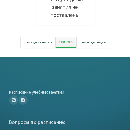
занятия не
поставлены
Предыдущая неделя
03 08
-
09 08
Следующая неделя
Расписание учебных занятий
Вопросы по расписанию