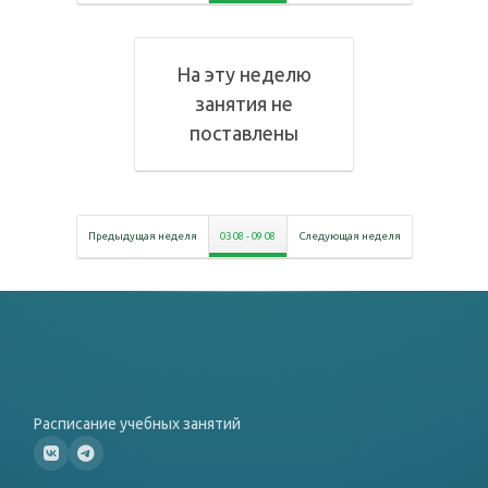
На эту неделю
занятия не
поставлены
Предыдущая неделя
03 08
-
09 08
Следующая неделя
Расписание учебных занятий