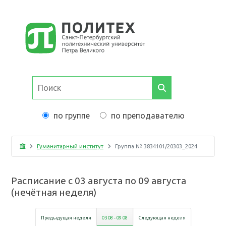
по группе
по преподавателю
Гуманитарный институт
Группа №
3834101/20303_2024
Расписание с
03 августа
по
09 августа
(
нечётная неделя
)
Предыдущая неделя
03 08
-
09 08
Следующая неделя