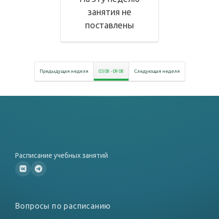
занятия не
поставлены
Предыдущая неделя
03 08
-
09 08
Следующая неделя
Расписание учебных занятий
Вопросы по расписанию