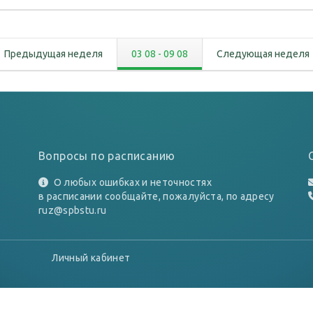
Предыдущая неделя
03 08
-
09 08
Следующая неделя
Вопросы по расписанию
О любых ошибках и неточностях
в расписании сообщайте, пожалуйста, по адресу
ruz@spbstu.ru
Личный кабинет