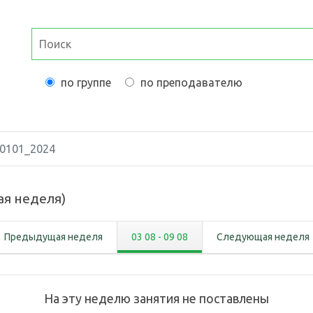
по группе
по преподавателю
0101_2024
ая неделя
)
Предыдущая неделя
03 08
-
09 08
Следующая неделя
На эту неделю занятия не поставлены