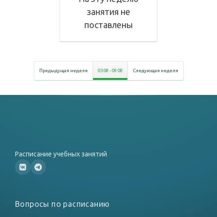
занятия не
поставлены
Предыдущая неделя
03 08
-
09 08
Следующая неделя
Расписание учебных занятий
Вопросы по расписанию