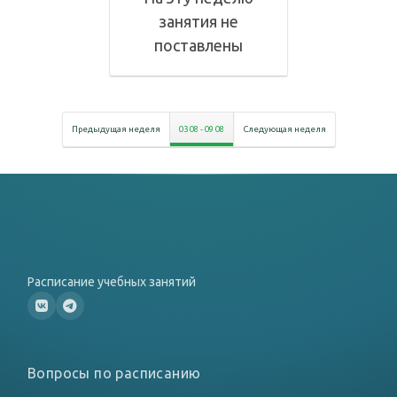
занятия не
поставлены
Предыдущая неделя
03 08
-
09 08
Следующая неделя
Расписание учебных занятий
Вопросы по расписанию