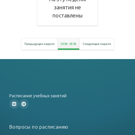
занятия не
поставлены
Предыдущая неделя
03 08
-
09 08
Следующая неделя
Расписание учебных занятий
Вопросы по расписанию