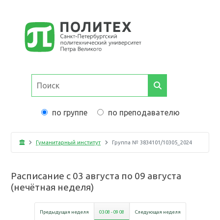
по группе
по преподавателю
Гуманитарный институт
Группа №
3834101/10305_2024
Расписание с
03 августа
по
09 августа
(
нечётная неделя
)
Предыдущая неделя
03 08
-
09 08
Следующая неделя