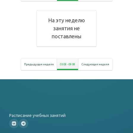
На эту неделю
занятия не
поставлены
Предыдущая неделя
03 08
-
09 08
Следующая неделя
Расписание учебных занятий