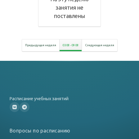
занятия не
поставлены
Предыдущая неделя
03 08
-
09 08
Следующая неделя
Расписание учебных занятий
Вопросы по расписанию