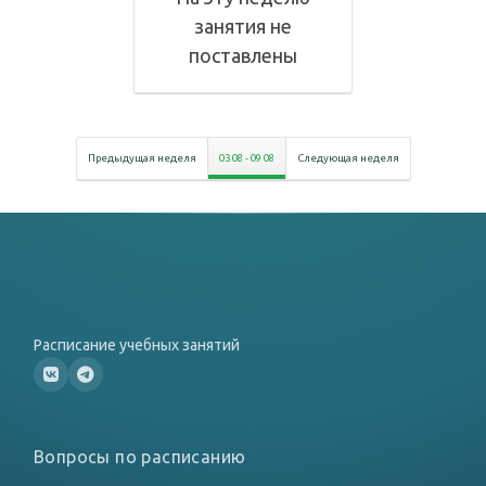
занятия не
поставлены
Предыдущая неделя
03 08
-
09 08
Следующая неделя
Расписание учебных занятий
Вопросы по расписанию