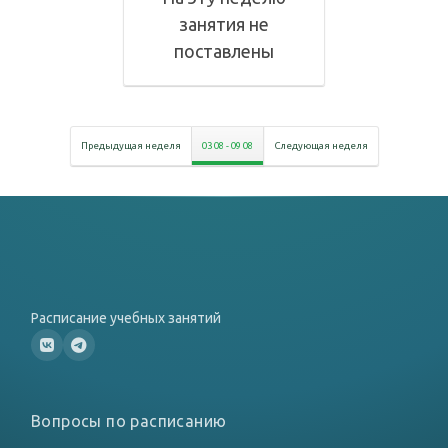
занятия не
поставлены
Предыдущая неделя
03 08
-
09 08
Следующая неделя
Расписание учебных занятий
Вопросы по расписанию