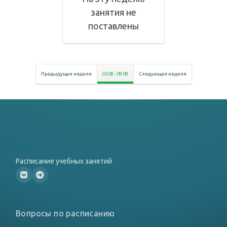
занятия не
поставлены
Предыдущая неделя
03 08
-
09 08
Следующая неделя
Расписание учебных занятий
Вопросы по расписанию