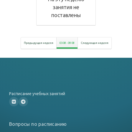
занятия не
поставлены
Предыдущая неделя
03 08
-
09 08
Следующая неделя
Расписание учебных занятий
Вопросы по расписанию