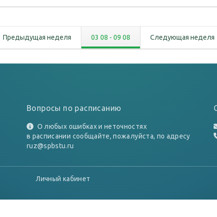
Предыдущая неделя
03 08
-
09 08
Следующая неделя
Вопросы по расписанию
О любых ошибках и неточностях
в расписании сообщайте, пожалуйста, по адресу
ruz@spbstu.ru
Личный кабинет