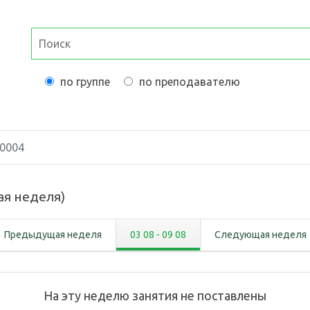
по группе
по преподавателю
0004
ая неделя
)
Предыдущая неделя
03 08
-
09 08
Следующая неделя
На эту неделю занятия не поставлены