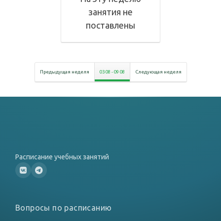
занятия не
поставлены
Предыдущая неделя
03 08
-
09 08
Следующая неделя
Расписание учебных занятий
Вопросы по расписанию