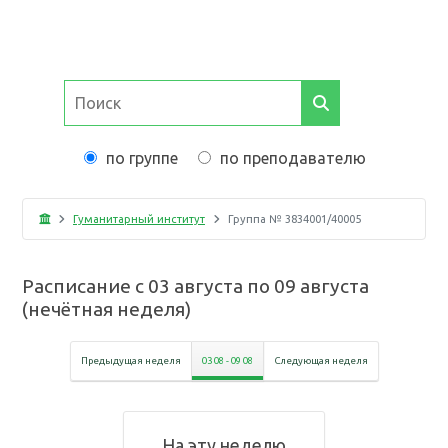
по группе
по преподавателю
Гуманитарный институт
Группа №
3834001/40005
Расписание с
03 августа
по
09 августа
(
нечётная неделя
)
Предыдущая неделя
03 08
-
09 08
Следующая неделя
На эту неделю