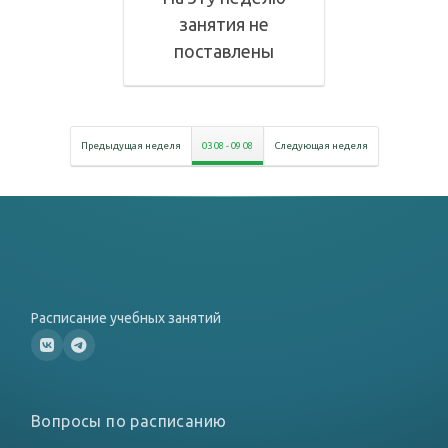
занятия не
поставлены
Предыдущая неделя
03 08
-
09 08
Следующая неделя
Расписание учебных занятий
Вопросы по расписанию