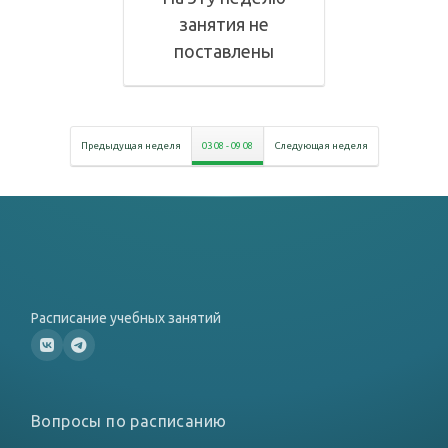
занятия не
поставлены
Предыдущая неделя
03 08
-
09 08
Следующая неделя
Расписание учебных занятий
Вопросы по расписанию