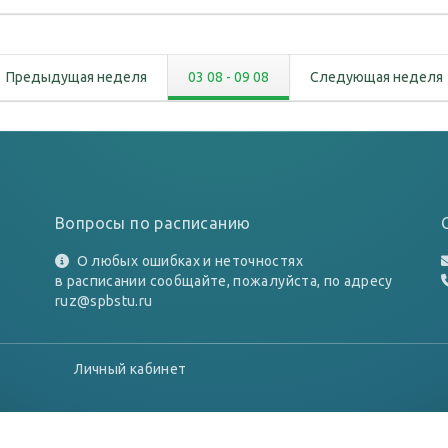
Предыдущая неделя
03 08
-
09 08
Следующая неделя
Вопросы по расписанию
О любых ошибках и неточностях
в расписании сообщайте, пожалуйста, по адресу
ruz@spbstu.ru
Личный кабинет