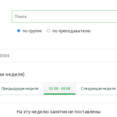
по группе
по преподавателю
0304
ая неделя
)
Предыдущая неделя
03 08
-
09 08
Следующая неделя
На эту неделю занятия не поставлены