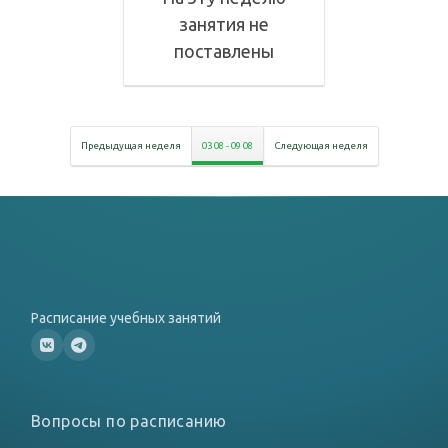
занятия не
поставлены
Предыдущая неделя
03 08
-
09 08
Следующая неделя
Расписание учебных занятий
Вопросы по расписанию