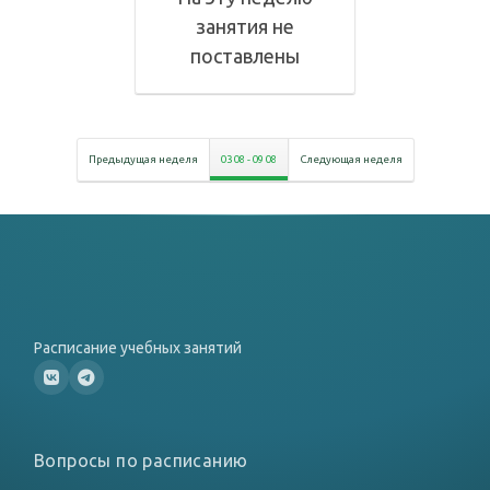
занятия не
поставлены
Предыдущая неделя
03 08
-
09 08
Следующая неделя
Расписание учебных занятий
Вопросы по расписанию