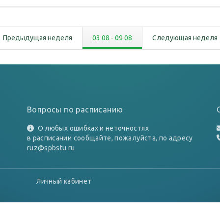
Предыдущая неделя
03 08
-
09 08
Следующая неделя
Вопросы по расписанию
О любых ошибках и неточностях
в расписании сообщайте, пожалуйста, по адресу
ruz@spbstu.ru
Личный кабинет