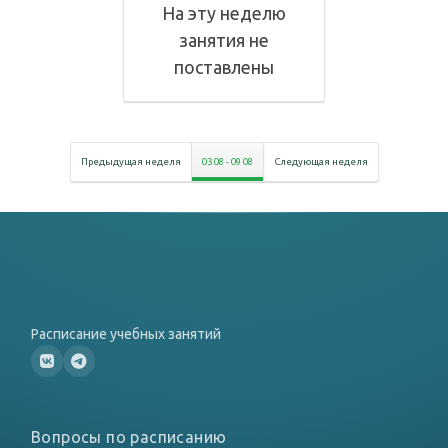
На эту неделю
занятия не
поставлены
Предыдущая неделя
03 08
-
09 08
Следующая неделя
Расписание учебных занятий
Вопросы по расписанию