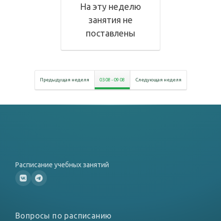
На эту неделю
занятия не
поставлены
Предыдущая неделя
03 08
-
09 08
Следующая неделя
Расписание учебных занятий
Вопросы по расписанию