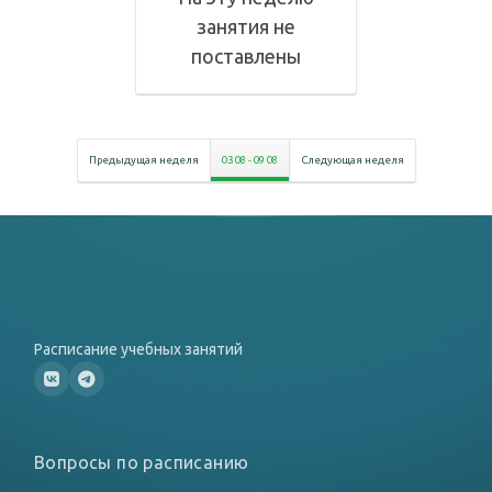
занятия не
поставлены
Предыдущая неделя
03 08
-
09 08
Следующая неделя
Расписание учебных занятий
Вопросы по расписанию