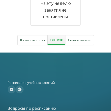
На эту неделю
занятия не
поставлены
Предыдущая неделя
03 08
-
09 08
Следующая неделя
Расписание учебных занятий
Вопросы по расписанию