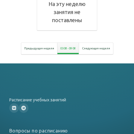
На эту неделю
занятия не
поставлены
Предыдущая неделя
03 08
-
09 08
Следующая неделя
Расписание учебных занятий
Вопросы по расписанию