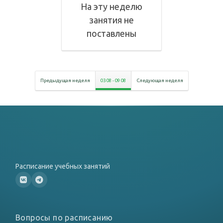
На эту неделю
занятия не
поставлены
Предыдущая неделя
03 08
-
09 08
Следующая неделя
Расписание учебных занятий
Вопросы по расписанию