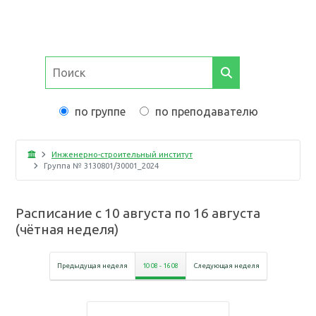
по группе
по преподавателю
Инженерно-строительный институт
Группа №
3130801/30001_2024
Расписание с
10 августа
по
16 августа
(
чётная неделя
)
Предыдущая неделя
10 08
-
16 08
Следующая неделя