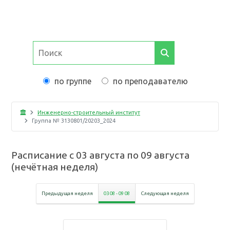
по группе
по преподавателю
Инженерно-строительный институт
Группа №
3130801/20203_2024
Расписание с
03 августа
по
09 августа
(
нечётная неделя
)
Предыдущая неделя
03 08
-
09 08
Следующая неделя