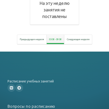
На эту неделю
занятия не
поставлены
Предыдущая неделя
03 08
-
09 08
Следующая неделя
Расписание учебных занятий
Вопросы по расписанию