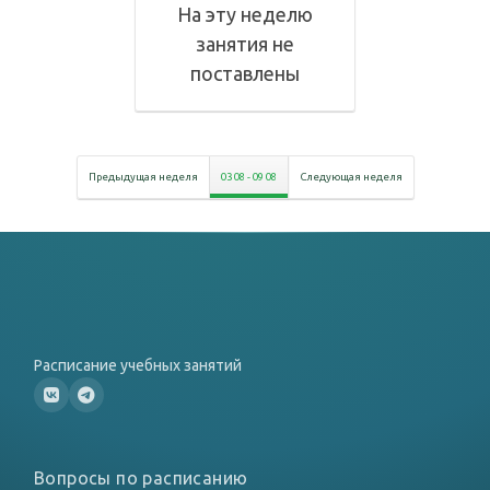
На эту неделю
занятия не
поставлены
Предыдущая неделя
03 08
-
09 08
Следующая неделя
Расписание учебных занятий
Вопросы по расписанию