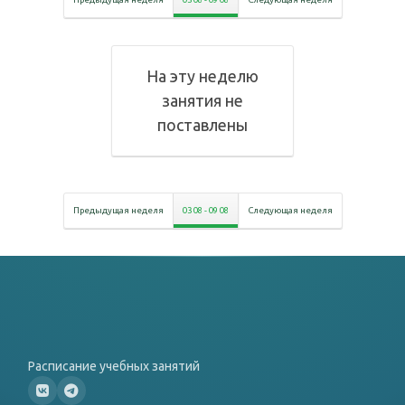
На эту неделю
занятия не
поставлены
Предыдущая неделя
03 08
-
09 08
Следующая неделя
Расписание учебных занятий