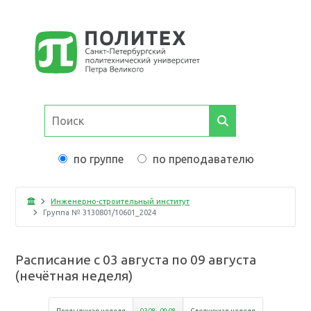
по группе
по преподавателю
Инженерно-строительный институт
Группа №
3130801/10601_2024
Расписание с
03 августа
по
09 августа
(
нечётная неделя
)
Предыдущая неделя
03 08
-
09 08
Следующая неделя