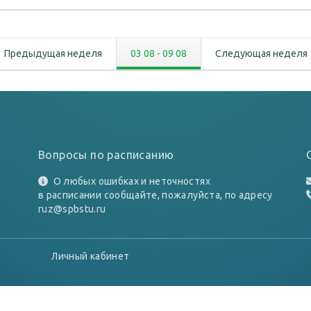
Предыдущая неделя
03 08
-
09 08
Следующая неделя
Вопросы по расписанию
О любых ошибках и неточностях
в расписании сообщайте, пожалуйста, по адресу
ruz@spbstu.ru
Личный кабинет